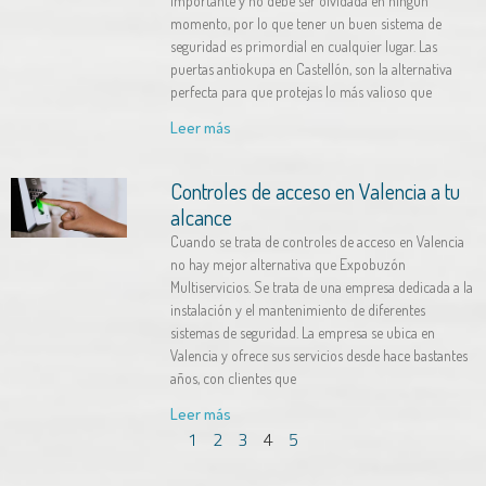
importante y no debe ser olvidada en ningún
momento, por lo que tener un buen sistema de
seguridad es primordial en cualquier lugar. Las
puertas antiokupa en Castellón, son la alternativa
perfecta para que protejas lo más valioso que
Leer más
Controles de acceso en Valencia a tu
alcance
Cuando se trata de controles de acceso en Valencia
no hay mejor alternativa que Expobuzón
Multiservicios. Se trata de una empresa dedicada a la
instalación y el mantenimiento de diferentes
sistemas de seguridad. La empresa se ubica en
Valencia y ofrece sus servicios desde hace bastantes
años, con clientes que
Leer más
1
2
3
5
4