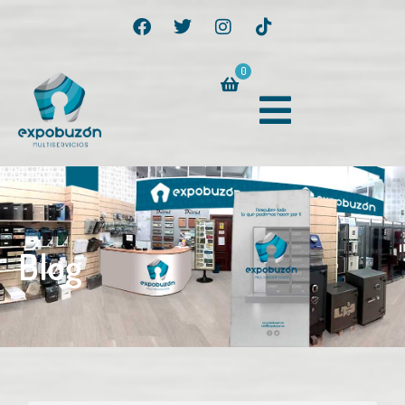
0
Blog