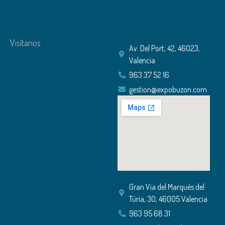
Visítanos
Av. Del Port, 42, 46023,
Valencia
963 37 52 16
gestion@expobuzon.com
Gran Via del Marqués del
Túria, 30, 46005 Valencia
963 95 68 31