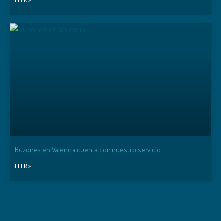
LEER »
Buzones en Valencia cuenta con nuestro servicio
LEER »