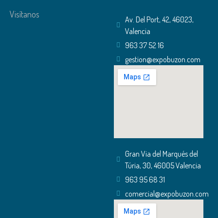
Visítanos
Av. Del Port, 42, 46023,
Valencia
963 37 52 16
gestion@expobuzon.com
Gran Via del Marqués del
Túria, 30, 46005 Valencia
963 95 68 31
comercial@expobuzon.com