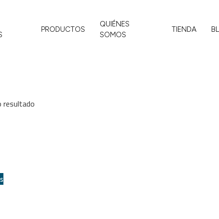
QUIÉNES
PRODUCTOS
TIENDA
B
S
SOMOS
o resultado
es