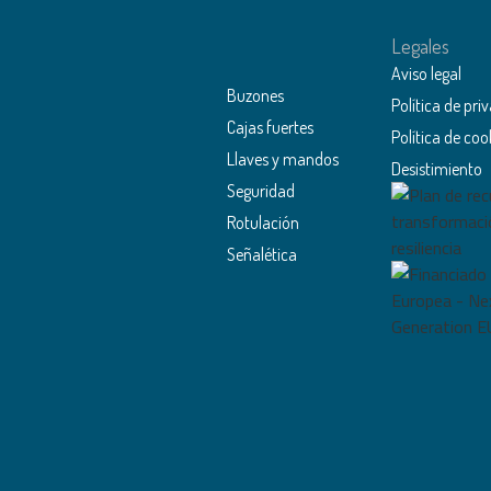
Legales
Aviso legal
Buzones
Política de pri
Cajas fuertes
Política de coo
Llaves y mandos
Desistimiento
Seguridad
Rotulación
Señalética