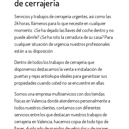
de cerrajería
Servicios y trabajos de cerrajería urgentes, así como las
24 horas, llámenos para lo que necesite en cualquier
momento. ¿Se ha dejado las llaves del coche dentro y no
puede abrirle? ¿Se ha roto la cerradura de su casa? Para
cualquier situación de urgencia nuestros profesionales
están a su disposición.
Dentro de todos los trabajos de cerrajería que
disponemos destacamos la venta e instalación de
puertas y rejas antiokupa ideales para garantizar sus
propiedades cuando usted no se encuentre en ellas.
Somos una empresa multiservicios con dos tiendas
físicas en Valencia donde atendemos personalmente a
todos nuestros clientes, contamos con diferentes
servicios entre los que destacan nuestros trabajos de
cerrajería en Valencia, hacemos copia de todo tipo de
llaves, duplicado de mandos de vehículos y de garajes,