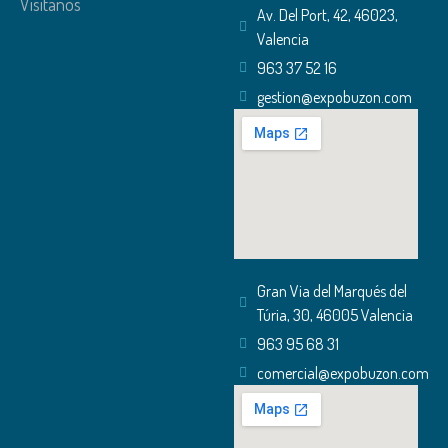
Visítanos
Av. Del Port, 42, 46023,
Valencia
963 37 52 16
gestion@expobuzon.com
Gran Via del Marqués del
Túria, 30, 46005 Valencia
963 95 68 31
comercial@expobuzon.com