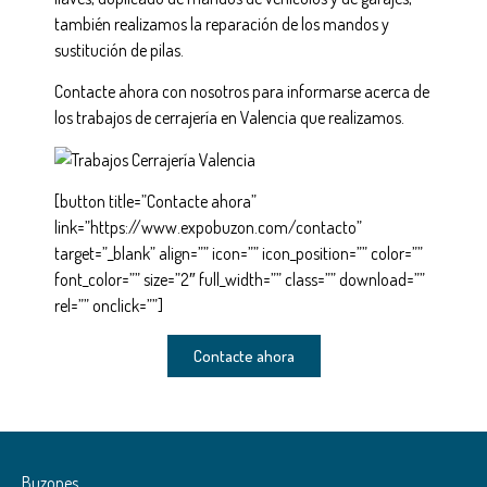
también realizamos la reparación de los mandos y
sustitución de pilas.
Contacte ahora con nosotros para informarse acerca de
los trabajos de cerrajería en Valencia que realizamos.
[button title=”Contacte ahora”
link=”https://www.expobuzon.com/contacto”
target=”_blank” align=”” icon=”” icon_position=”” color=””
font_color=”” size=”2″ full_width=”” class=”” download=””
rel=”” onclick=””]
Contacte ahora
Buzones