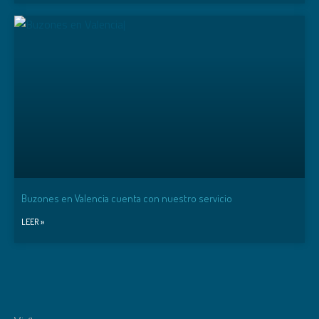
Buzones en Valencia cuenta con nuestro servicio
LEER »