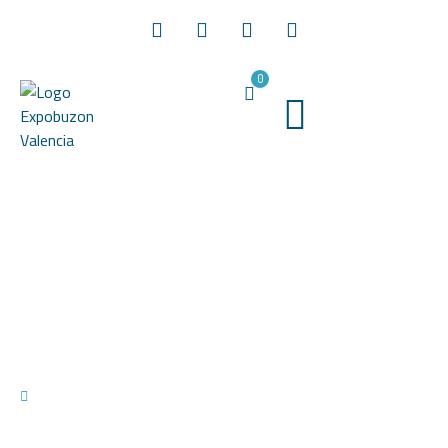
0
Trabajos de cerrajería en Valencia
09/07/2019