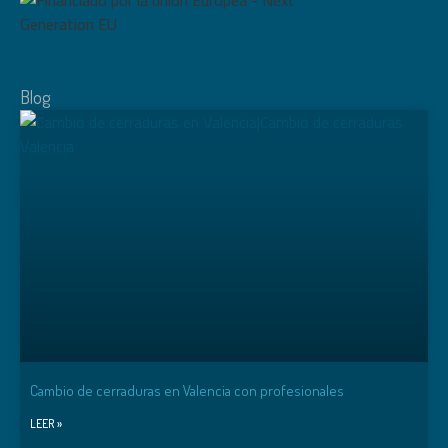
Blog
Cambio de cerraduras en Valencia con profesionales
LEER »