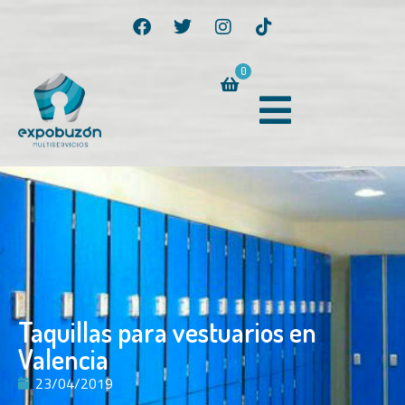
0
Taquillas para vestuarios en
Valencia
23/04/2019