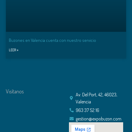
Buzones en Valencia cuenta con nuestro servicio
LEER »
Visítanos
Av. Del Port, 42, 46023,
Valencia
963 37 52 16
gestion@expobuzon.com