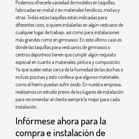
Podemos ofrecerle variedad de modelos en taquillas,
fabricadas en metal o en materiales fenólicos, mixtas y
otras. Todas estas taquillas están indicadas para
diferentes usos, si quiere instalarlas en algún vestuario de
cualquier lugar de trabajo, así como para instalaciones
más grandes como en gimnasios. En este último caso es
dónde las taquillas para vestuarios de gimnasios o
centros deportivos tienen que cumplir algún requisito
especial en cuanto a materiales, pintura y composición.
Ya que suelen estar cerca de la humedad de las duchas o
incluso piscinas y esto conlleva que algunos materiales
como el hierro puedan sufrir óxido. En nuestra empresa,
realizamos un estudio previo de los lugares de instalación
para recomendar al cliente siempre lo mejor para cada
instalación.
Infórmese ahora para la
compra e instalación de