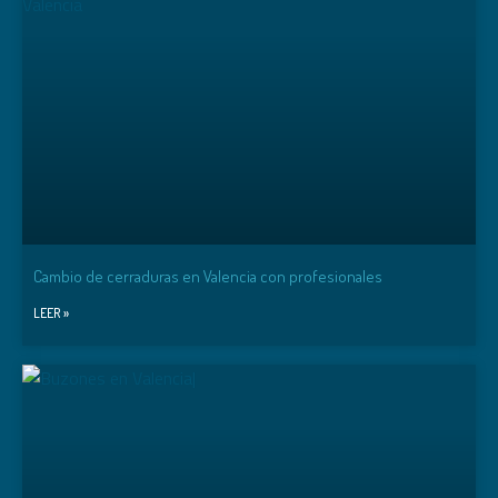
Cambio de cerraduras en Valencia con profesionales
LEER »