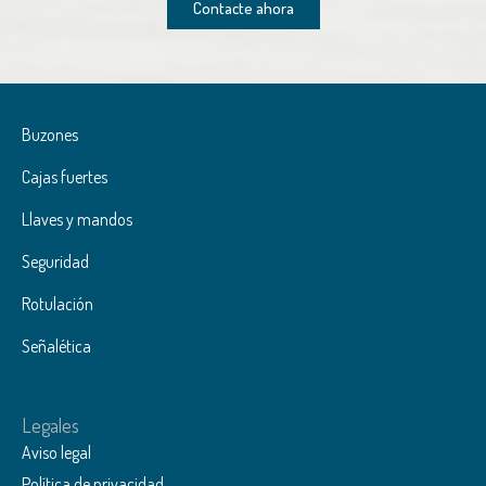
Contacte ahora
Buzones
Cajas fuertes
Llaves y mandos
Seguridad
Rotulación
Señalética
Legales
Aviso legal
Política de privacidad