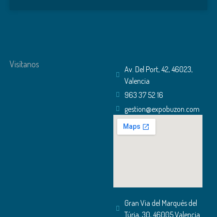
Visítanos
Av. Del Port, 42, 46023,
Valencia
963 37 52 16
gestion@expobuzon.com
Gran Via del Marqués del
Túria, 30, 46005 Valencia