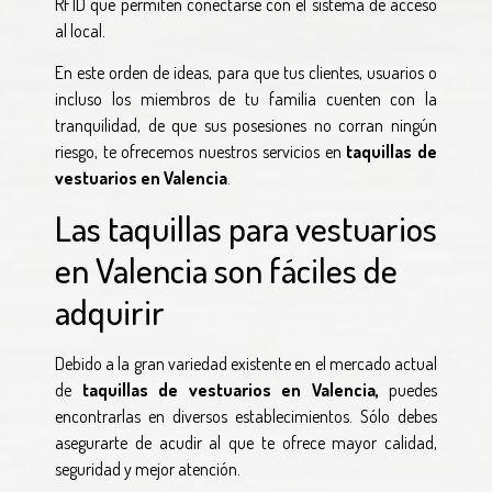
RFID que permiten conectarse con el sistema de acceso
al local.
En este orden de ideas, para que tus clientes, usuarios o
incluso los miembros de tu familia cuenten con la
tranquilidad, de que sus posesiones no corran ningún
riesgo, te ofrecemos nuestros servicios en
taquillas de
vestuarios en Valencia
.
Las taquillas para vestuarios
en Valencia son fáciles de
adquirir
Debido a la gran variedad existente en el mercado actual
de
taquillas de vestuarios en Valencia,
puedes
encontrarlas en diversos establecimientos. Sólo debes
asegurarte de acudir al que te ofrece mayor calidad,
seguridad y mejor atención.