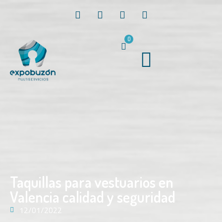
0
Taquillas para vestuarios en
Valencia calidad y seguridad
12/01/2022