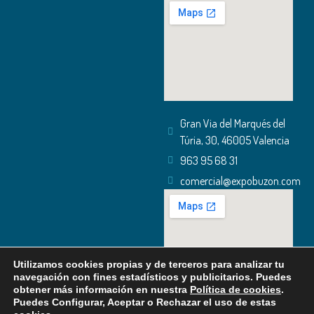
Gran Via del Marqués del
Túria, 30, 46005 Valencia
963 95 68 31
comercial@expobuzon.com
Utilizamos cookies propias y de terceros para analizar tu
navegación con fines estadísticos y publicitarios. Puedes
obtener más información en nuestra
Política de cookies
.
Puedes Configurar, Aceptar o Rechazar el uso de estas