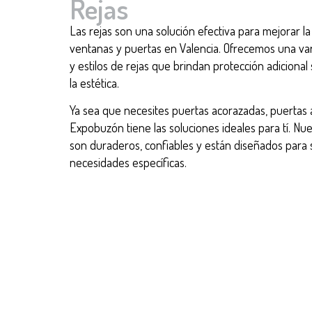
Rejas
Las rejas son una solución efectiva para mejorar l
ventanas y puertas en Valencia. Ofrecemos una va
y estilos de rejas que brindan protección adiciona
la estética.
Ya sea que necesites puertas acorazadas, puertas a
Expobuzón tiene las soluciones ideales para tí. Nu
son duraderos, confiables y están diseñados para s
necesidades específicas.