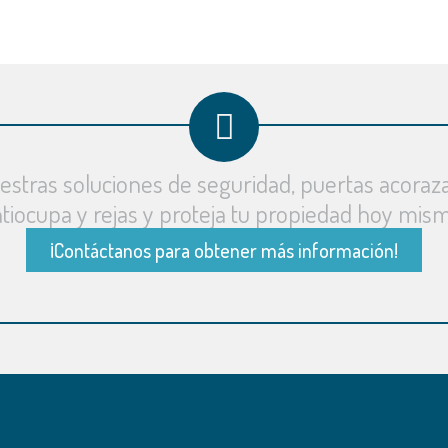
stras soluciones de seguridad, puertas acoraz
tiocupa y rejas y proteja tu propiedad hoy mis
¡Contáctanos para obtener más información!