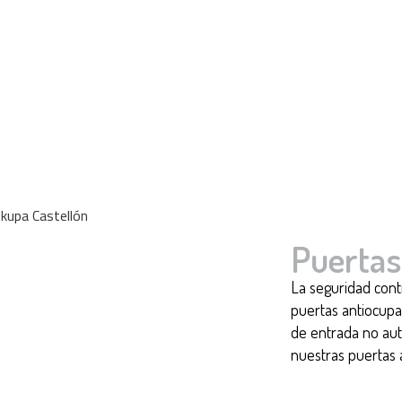
Puertas
La seguridad cont
puertas antiocupa 
de entrada no aut
nuestras puertas a