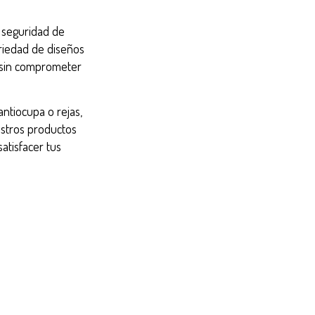
a seguridad de
riedad de diseños
l sin comprometer
ntiocupa o rejas,
estros productos
atisfacer tus