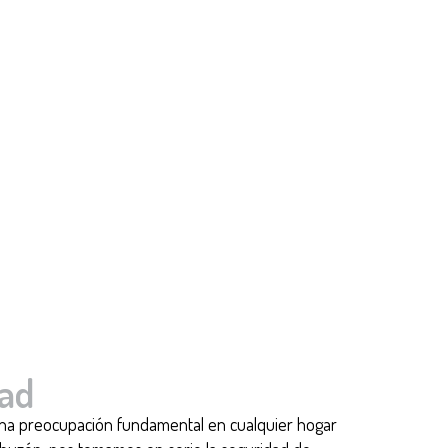
ad
una preocupación fundamental en cualquier hogar