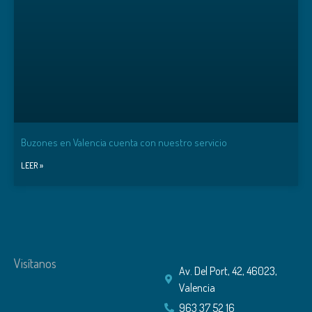
Buzones en Valencia cuenta con nuestro servicio
LEER »
Visítanos
Av. Del Port, 42, 46023,
Valencia
963 37 52 16