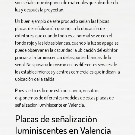
son señales que disponen de materiales que absorben la
luz y después la proyectan.
Un buen ejemplo de este producto serían las típicas
placas de señalización que indica la ubicación de
extintores, que cuando todo está normal se ve con el
fondo rojo y las letras blancas, cuando la luz se apaga se
puede observar en la oscuridad la ubicación del extintor
gracias a la luminiscencia de las partes blancas de la
señal. Nos pasaría lo mismo en las diferentes señales de
los establecimientos y centros comerciales que indican la
ubicación de la salida.
Pues si esto es lo que está buscando, nosotros
disponemos de diferentes modelos de estas placas de
señalización luminiscente en Valencia.
Placas de señalización
luminiscentes en Valencia