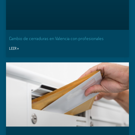
Cambio de cerraduras en Valencia con profesionales
LEER »