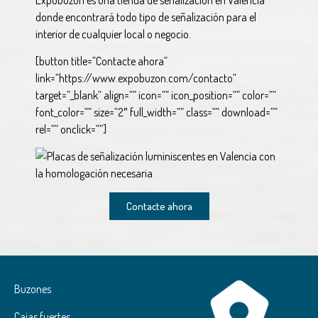
donde encontrará todo tipo de señalización para el
interior de cualquier local o negocio.
[button title=”Contacte ahora”
link=”https://www.expobuzon.com/contacto”
target=”_blank” align=”” icon=”” icon_position=”” color=””
font_color=”” size=”2″ full_width=”” class=”” download=””
rel=”” onclick=””]
Contacte ahora
Buzones
Cajas fuertes