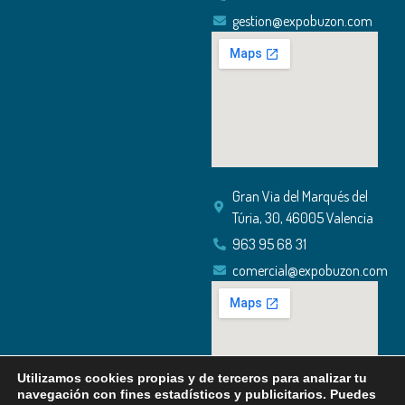
gestion@expobuzon.com
Gran Via del Marqués del
Túria, 30, 46005 Valencia
963 95 68 31
comercial@expobuzon.com
Utilizamos cookies propias y de terceros para analizar tu
navegación con fines estadísticos y publicitarios. Puedes