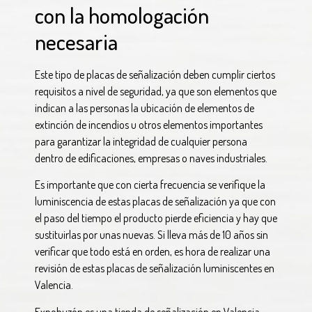
con la homologación
necesaria
Este tipo de placas de señalización deben cumplir ciertos
requisitos a nivel de seguridad, ya que son elementos que
indican a las personas la ubicación de elementos de
extinción de incendios u otros elementos importantes
para garantizar la integridad de cualquier persona
dentro de edificaciones, empresas o naves industriales.
Es importante que con cierta frecuencia se verifique la
luminiscencia de estas placas de señalización ya que con
el paso del tiempo el producto pierde eficiencia y hay que
sustituirlas por unas nuevas. Si lleva más de 10 años sin
verificar que todo está en orden, es hora de realizar una
revisión de estas placas de señalización luminiscentes en
Valencia.
Expobuzón es una tienda de señalización en Valencia