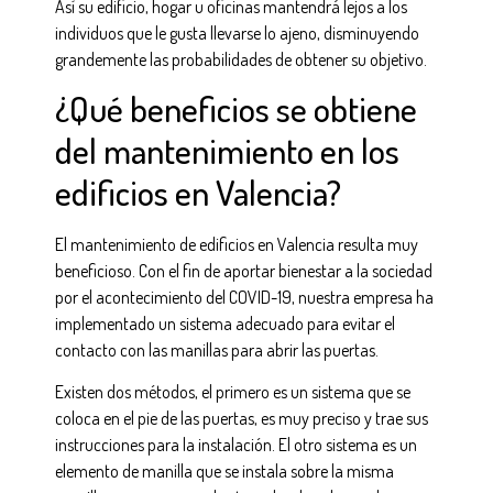
Así su edificio, hogar u oficinas mantendrá lejos a los
individuos que le gusta llevarse lo ajeno, disminuyendo
grandemente las probabilidades de obtener su objetivo.
¿Qué beneficios se obtiene
del mantenimiento en los
edificios en Valencia?
El mantenimiento de edificios en Valencia resulta muy
beneficioso. Con el fin de aportar bienestar a la sociedad
por el acontecimiento del COVID-19, nuestra empresa ha
implementado un sistema adecuado para evitar el
contacto con las manillas para abrir las puertas.
Existen dos métodos, el primero es un sistema que se
coloca en el pie de las puertas, es muy preciso y trae sus
instrucciones para la instalación. El otro sistema es un
elemento de manilla que se instala sobre la misma