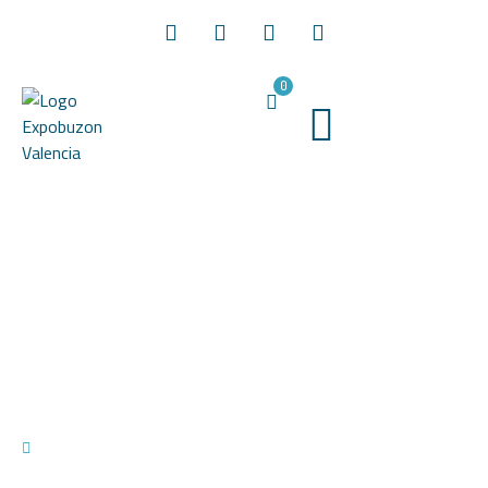
0
Mantenimiento de edificios en
Valencia por profesionales
02/06/2020