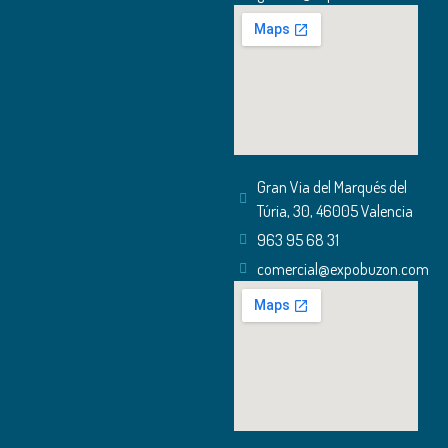
Gran Via del Marqués del
Túria, 30, 46005 Valencia
963 95 68 31
comercial@expobuzon.com