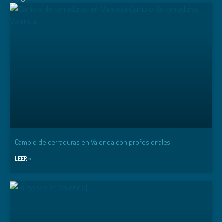
Cambio de cerraduras en Valencia con profesionales
LEER »