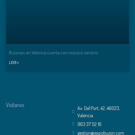
Buzones en Valencia cuenta con nuestro servicio
LEER »
Visítanos
Av. Del Port, 42, 46023,
Valencia
963 37 52 16
gestion@expobuzon.com