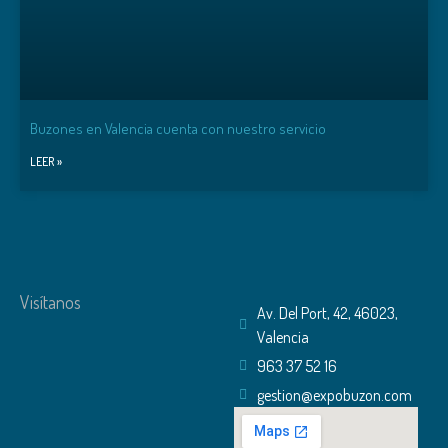
Buzones en Valencia cuenta con nuestro servicio
LEER »
Visítanos
Av. Del Port, 42, 46023,
Valencia
963 37 52 16
gestion@expobuzon.com