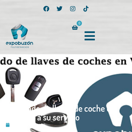
0
Duplicado de llaves de coche en
Valencia a su servicio
04/02/2020