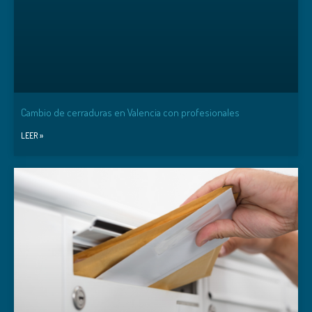
Cambio de cerraduras en Valencia con profesionales
LEER »