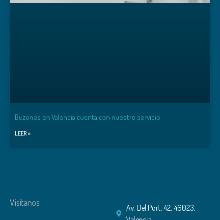
Buzones en Valencia cuenta con nuestro servicio
LEER »
Visítanos
Av. Del Port, 42, 46023,
Valencia