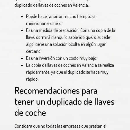
duplicado de llaves de coches en Valencia:
Puede hacer ahorrar mucho tiempo, sin
mencionar el dinero.
Es una medida de precaución. Con una copia de la
llave, dormirá tranquilo sabiendo que, si sucede
algo tiene una solución oculta en algún lugar
cercano.
Es una inversión con un costo muy bajo.
La copia de llaves de coches en Valencia se realiza
rápidamente, ya que el duplicado se hace muy
rápido.
Recomendaciones para
tener un duplicado de llaves
de coche
Considera que no todas las empresas que prestan el