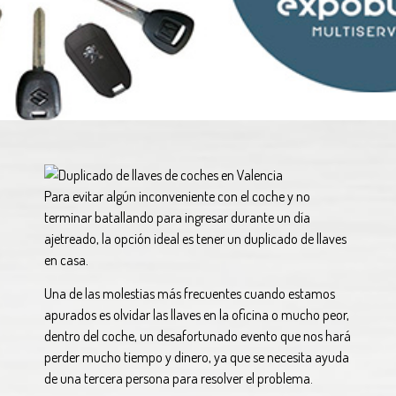
Para evitar algún inconveniente con el coche y no
terminar batallando para ingresar durante un día
ajetreado, la opción ideal es tener un duplicado de llaves
en casa.
Una de las molestias más frecuentes cuando estamos
apurados es olvidar las llaves en la oficina o mucho peor,
dentro del coche, un desafortunado evento que nos hará
perder mucho tiempo y dinero, ya que se necesita ayuda
de una tercera persona para resolver el problema.