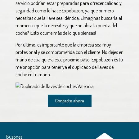
servicio podrían estar preparadas para ofrecer calidad y
seguridad como lo hace Expobuzon, ya que primero
necesitas que la llave sea idéntica, ¿Imaginas buscarla al
momento que la necesites y que no abra la puerta del
coche? ¡Esto ocurre más de lo que piensas!
Por último, es importante que la empresa sea muy
profesional y se comprometida con el cliente. No dejes en
mano de cualquiera este próximo paso, Expobuzón es tú
mejor opción para tener ya el duplicado de llaves del
coche en tu mano.
Contacte ahora
Buzones