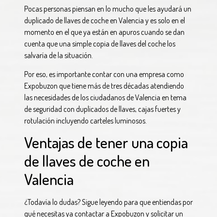
Pocas personas piensan en lo mucho que les ayudará un
duplicado de llaves de coche en Valencia y es solo en el
momento en el que ya están en apuros cuando se dan
cuenta que una simple copia de llaves del coche los
salvaría de la situación.
Por eso, es importante contar con una empresa como
Expobuzon que tiene más de tres décadas atendiendo
las necesidades de los ciudadanos de Valencia en tema
de seguridad con duplicados de llaves, cajas fuertes y
rotulación incluyendo carteles luminosos.
Ventajas de tener una copia
de llaves de coche en
Valencia
¿Todavía lo dudas? Sigue leyendo para que entiendas por
qué necesitas ya contactar a Expobuzon y solicitar un