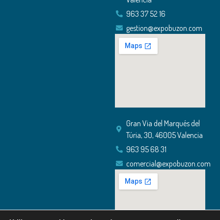
963 37 52 16
gestion@expobuzon.com
Gran Via del Marqués del
Túria, 30, 46005 Valencia
963 95 68 31
comercial@expobuzon.com