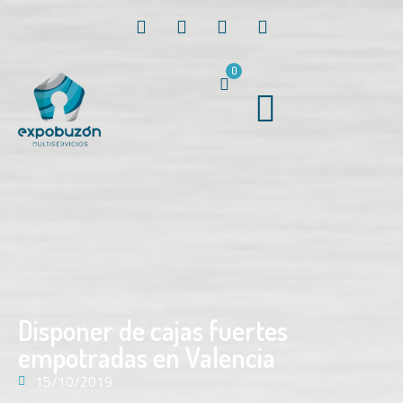
0
Disponer de cajas fuertes
empotradas en Valencia
15/10/2019