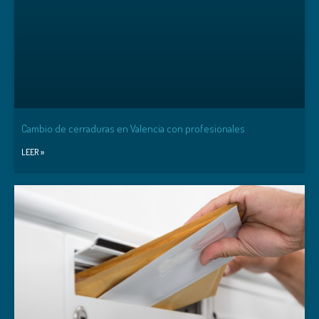
Cambio de cerraduras en Valencia con profesionales
LEER »