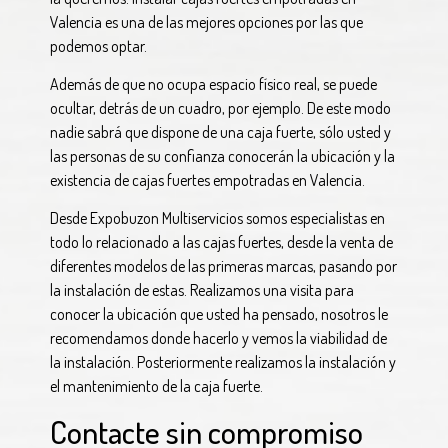
Valencia es una de las mejores opciones por las que
podemos optar.
Además de que no ocupa espacio físico real, se puede
ocultar, detrás de un cuadro, por ejemplo. De este modo
nadie sabrá que dispone de una caja fuerte, sólo usted y
las personas de su confianza conocerán la ubicación y la
existencia de cajas fuertes empotradas en Valencia.
Desde Expobuzon Multiservicios somos especialistas en
todo lo relacionado a las cajas fuertes, desde la venta de
diferentes modelos de las primeras marcas, pasando por
la instalación de estas. Realizamos una visita para
conocer la ubicación que usted ha pensado, nosotros le
recomendamos donde hacerlo y vemos la viabilidad de
la instalación. Posteriormente realizamos la instalación y
el mantenimiento de la caja fuerte.
Contacte sin compromiso