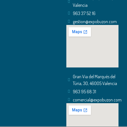
Valencia
963 37 52 16
gestion@expobuzon.com
Gran Via del Marqués del
Túria, 30, 46005 Valencia
963 95 68 31
comercial@expobuzon.com