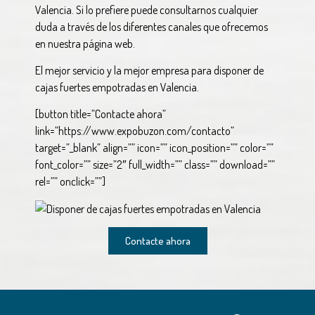
Valencia. Si lo prefiere puede consultarnos cualquier
duda a través de los diferentes canales que ofrecemos
en nuestra página web.
El mejor servicio y la mejor empresa para disponer de
cajas fuertes empotradas en Valencia.
[button title=”Contacte ahora”
link=”https://www.expobuzon.com/contacto”
target=”_blank” align=”” icon=”” icon_position=”” color=””
font_color=”” size=”2″ full_width=”” class=”” download=””
rel=”” onclick=””]
Contacte ahora