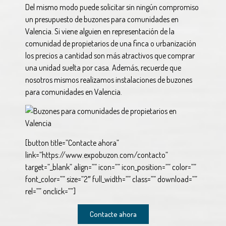
Del mismo modo puede solicitar sin ningún compromiso
un presupuesto de buzones para comunidades en
Valencia. Si viene alguien en representación de la
comunidad de propietarios de una finca o urbanización
los precios a cantidad son más atractivos que comprar
una unidad suelta por casa. Además, recuerde que
nosotros mismos realizamos instalaciones de buzones
para comunidades en Valencia.
[button title=”Contacte ahora”
link=”https://www.expobuzon.com/contacto”
target=”_blank” align=”” icon=”” icon_position=”” color=””
font_color=”” size=”2″ full_width=”” class=”” download=””
rel=”” onclick=””]
Contacte ahora