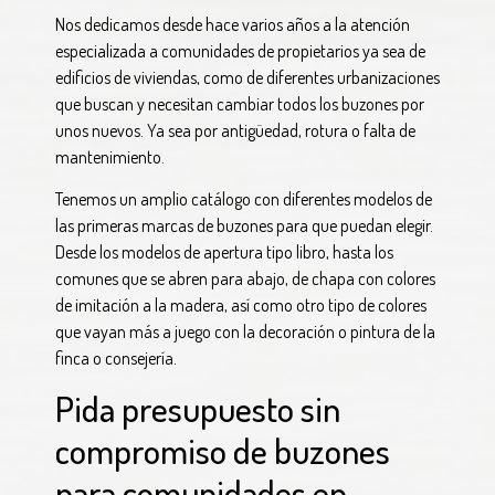
Nos dedicamos desde hace varios años a la atención
especializada a comunidades de propietarios ya sea de
edificios de viviendas, como de diferentes urbanizaciones
que buscan y necesitan cambiar todos los buzones por
unos nuevos. Ya sea por antigüedad, rotura o falta de
mantenimiento.
Tenemos un amplio catálogo con diferentes modelos de
las primeras marcas de buzones para que puedan elegir.
Desde los modelos de apertura tipo libro, hasta los
comunes que se abren para abajo, de chapa con colores
de imitación a la madera, así como otro tipo de colores
que vayan más a juego con la decoración o pintura de la
finca o consejería.
Pida presupuesto sin
compromiso de buzones
para comunidades en