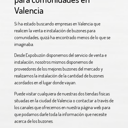
Valencia
Si ha estado buscando empresas en Valencia que
realicen la venta e instalación de buzones para
comunidades, quizá ha encontrado menos de lo que se
imaginaba.
Desde Expobuzón disponemos del servicio de venta e
instalación, nosotros mismos disponemos de
proveedores de los mejores buzones del mercado y
realizamos la instalación de la cantidad de buzones
acordados en el lugar donde vayan.
Puede visitar cualquiera de nuestras dos tiendas físicas
situadas en la ciudad de Valencia o contactar a través de
los canales que ofrecemos en nuestra página web para
que podamos darle toda la información que necesite
acerca de los buzones.