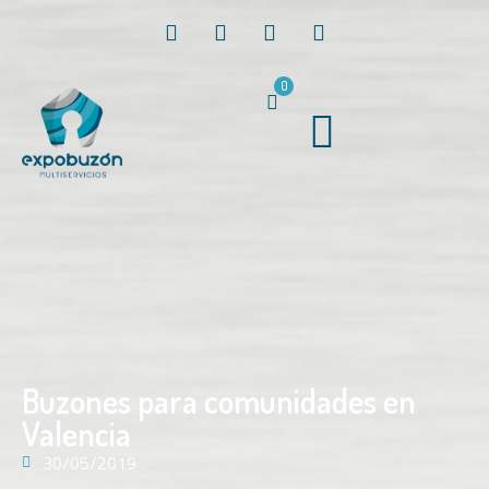
0
Buzones para comunidades en
Valencia
30/05/2019