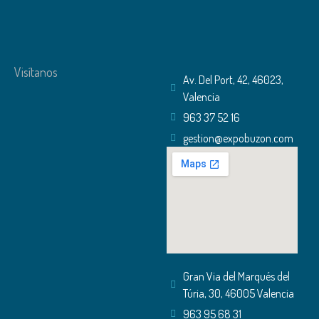
Visítanos
Av. Del Port, 42, 46023,
Valencia
963 37 52 16
gestion@expobuzon.com
Gran Via del Marqués del
Túria, 30, 46005 Valencia
963 95 68 31