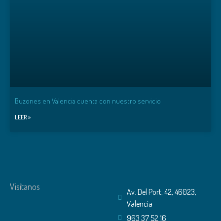
Buzones en Valencia cuenta con nuestro servicio
LEER »
Visítanos
Av. Del Port, 42, 46023,
Valencia
963 37 52 16