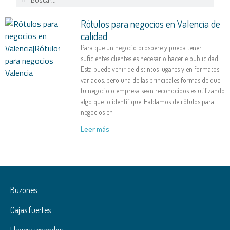
Rótulos para negocios en Valencia de
calidad
Para que un negocio prospere y pueda tener
suficientes clientes es necesario hacerle publicidad.
Esta puede venir de distintos lugares y en formatos
variados, pero una de las principales formas de que
tu negocio o empresa sean reconocidos es utilizando
algo que lo identifique. Hablamos de rótulos para
negocios en
Leer más
Buzones
Cajas fuertes