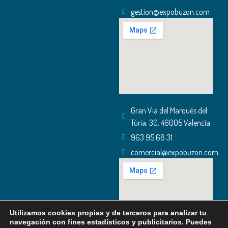
gestion@expobuzon.com
Gran Via del Marqués del
Túria, 30, 46005 Valencia
963 95 68 31
comercial@expobuzon.com
Utilizamos cookies propias y de terceros para analizar tu
navegación con fines estadísticos y publicitarios. Puedes