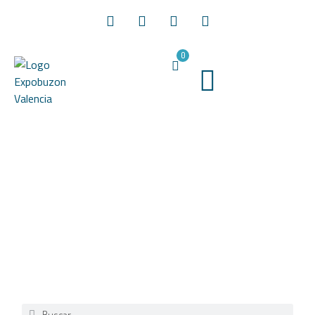
0
Blog