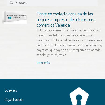
Ponte en contacto con una de las
mejores empresas de rótulos para
comercios Valencia
Rótulos para comercios en Valencia: Permite que tu
negocio resalte Los rótulos para comercios en
Valencia son indispensables para que tu negocio esté
en el mapa. Malas señales las vemos en todas partes y
hay tantas que hoy en día se comparten en las redes
sociales y son objeto de
Leer más
Buzones
Cajas fuertes