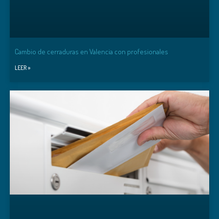
Cambio de cerraduras en Valencia con profesionales
LEER »