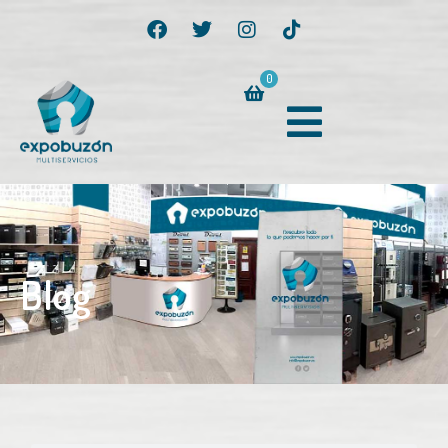
0
Blog