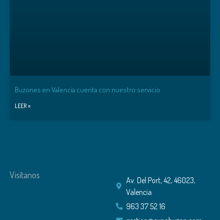
Buzones en Valencia cuenta con nuestro servicio
LEER »
Visítanos
Av. Del Port, 42, 46023,
Valencia
963 37 52 16