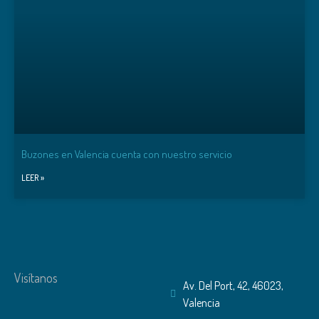
Buzones en Valencia cuenta con nuestro servicio
LEER »
Visítanos
Av. Del Port, 42, 46023,
Valencia