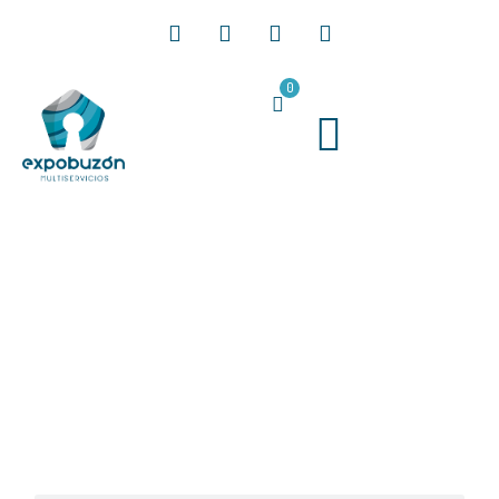
0
Blog