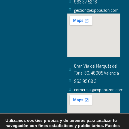
963 37 52 16
gestion@expobuzon.com
Gran Via del Marqués del
Túria, 30, 46005 Valencia
963 95 68 31
comercial@expobuzon.com
Utilizamos cookies propias y de terceros para analizar tu
navegación con fines estadísticos y publicitarios. Puedes