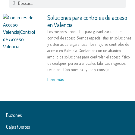
Soluciones para controles de acceso
en Valencia
Los mejores productos para garantizar un buen
control de acceso Somos especialistas en soluciones
y sistemas para garantizar los mejores controles de
acceso en Valencia. Contamos con un abanico
amplio de soluciones para controlar el acceso físico
de cualquier persona a locales, fábricas, negocios,
recintos… Con nuestra ayuda y consejo
Leer más
Buzones
Cajas fuertes