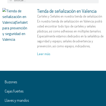
Tienda de señalización en Valencia
Carteles y Señales en nuestra tienda de señalización
En nuestra tienda de señalización en Valencia podrá
usted encontrar todo tipo de carteles y señales
plásticas, así como adhesivas en múltiples tamaños.
Especialmente estamos dedicados en la señalética de
seguridad y espejos, señales de advertencia y
prevención, así como espejos, indicadores,
Leer más
Buzones
Cajas fuertes
Llaves y mandos