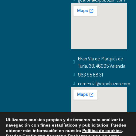
Gran Via del Marqués del
Túria, 30, 46005 Valencia
963 95 68 31
comercial@expobuzon.com
Utilizamos cookies propias y de terceros para analizar tu
navegación con fines estadísticos y publicitarios. Puedes
obtener más información en nuestra
Política de cookies
.