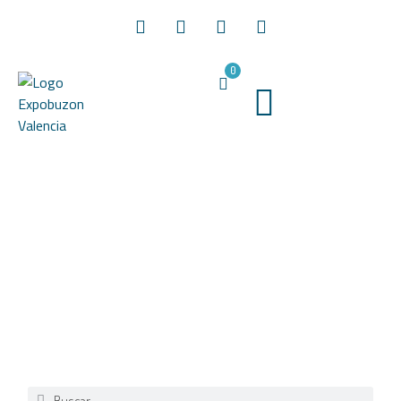
0
Blog