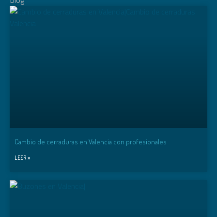
Cambio de cerraduras en Valencia con profesionales
LEER »